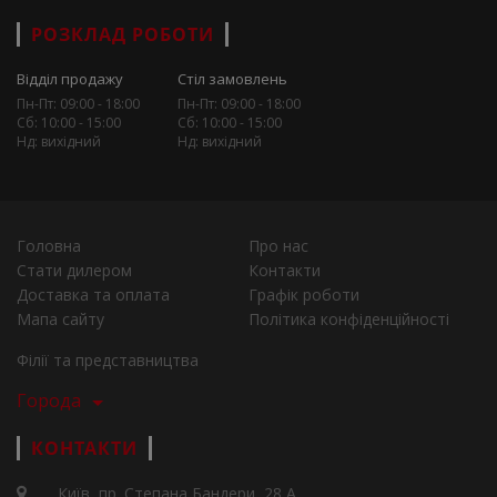
РОЗКЛАД РОБОТИ
Відділ продажу
Стіл замовлень
Пн-Пт: 09:00 - 18:00
Пн-Пт: 09:00 - 18:00
Сб: 10:00 - 15:00
Сб: 10:00 - 15:00
Нд: вихідний
Нд: вихідний
Головна
Про нас
Стати дилером
Контакти
Доставка та оплата
Графік роботи
Мапа сайту
Політика конфіденційності
Філії та представництва
Города
КОНТАКТИ
Київ, пр. Степана Бандери, 28 А