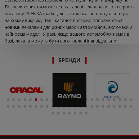
Позашляховик ви можете в каталозі лекал нашого інтернет-
магазину PLENKA.market, де також вказана актуальна ціна
на кожну викрійку. Наш каталог постійно поповнюється
новими лекалами для різних марок автомобілів, включаючи
найновіші моделі. У разі, якщо вашого автомобіля немає в
базі, лекала можуть бути виготовлені індивідуально.
БРЕНДИ