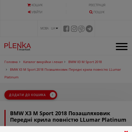
КОШИК
РЕЄСТРАЦІЯ
УВIЙТИ
ПОШУК
МОВА UA
Головна
Каталог викрійки і лекал
BMW X3 M Sport 2018
BMW X3 M Sport 2018 Позашляховик Передні крила повністю LLumar
Platinum
ДОДАТИ ДО КОШИКА
BMW X3 M Sport 2018 Позашляховик
Передні крила повністю LLumar Platinum