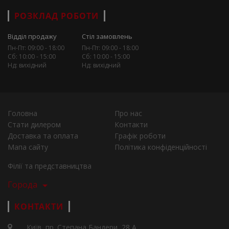
РОЗКЛАД РОБОТИ
Відділ продажу
Стіл замовлень
Пн-Пт: 09:00 - 18:00
Пн-Пт: 09:00 - 18:00
Сб: 10:00 - 15:00
Сб: 10:00 - 15:00
Нд: вихідний
Нд: вихідний
Головна
Про нас
Стати дилером
Контакти
Доставка та оплата
Графік роботи
Мапа сайту
Політика конфіденційності
Філії та представництва
Города
КОНТАКТИ
Київ, пр. Степана Бандери, 28 А