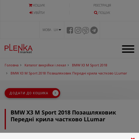
КОШИК
РЕЄСТРАЦІЯ
УВIЙТИ
ПОШУК
МОВА UA
Головна
Каталог викрійки і лекал
BMW X3 M Sport 2018
BMW X3 M Sport 2018 Позашляховик Передні крила частково LLumar
ДОДАТИ ДО КОШИКА
BMW X3 M Sport 2018 Позашляховик
Передні крила частково LLumar