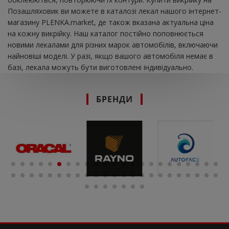
Позашляховик ви можете в каталозі лекал нашого інтернет-
магазину PLENKA.market, де також вказана актуальна ціна
на кожну викрійку. Наш каталог постійно поповнюється
новими лекалами для різних марок автомобілів, включаючи
найновіші моделі. У разі, якщо вашого автомобіля немає в
базі, лекала можуть бути виготовлені індивідуально.
БРЕНДИ