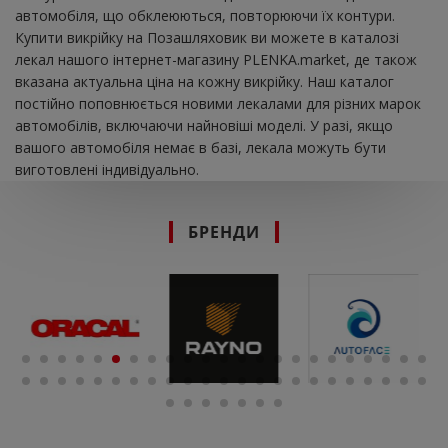
автомобіля, що обклеюються, повторюючи їх контури.
Купити викрійку на Позашляховик ви можете в каталозі
лекал нашого інтернет-магазину PLENKA.market, де також
вказана актуальна ціна на кожну викрійку. Наш каталог
постійно поповнюється новими лекалами для різних марок
автомобілів, включаючи найновіші моделі. У разі, якщо
вашого автомобіля немає в базі, лекала можуть бути
виготовлені індивідуально.
БРЕНДИ