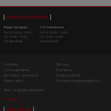
РОЗКЛАД РОБОТИ
Відділ продажу
Стіл замовлень
Пн-Пт: 09:00 - 18:00
Пн-Пт: 09:00 - 18:00
Сб: 10:00 - 15:00
Сб: 10:00 - 15:00
Нд: вихідний
Нд: вихідний
Головна
Про нас
Стати дилером
Контакти
Доставка та оплата
Графік роботи
Мапа сайту
Політика конфіденційності
Філії та представництва
Города
КОНТАКТИ