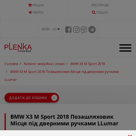
КОШИК
РЕЄСТРАЦІЯ
УВIЙТИ
ПОШУК
МОВА UA
Головна
Каталог викрійки і лекал
BMW X3 M Sport 2018
BMW X3 M Sport 2018 Позашляховик Місця під дверними ручками
LLumar
ДОДАТИ ДО КОШИКА
BMW X3 M Sport 2018 Позашляховик
Місця під дверними ручками LLumar