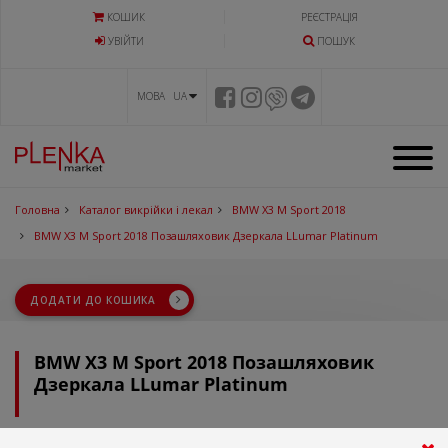
КОШИК
РЕЄСТРАЦІЯ
УВIЙТИ
ПОШУК
МОВА UA
Головна
Каталог викрійки і лекал
BMW X3 M Sport 2018
BMW X3 M Sport 2018 Позашляховик Дзеркала LLumar Platinum
ДОДАТИ ДО КОШИКА
BMW X3 M Sport 2018 Позашляховик
Дзеркала LLumar Platinum