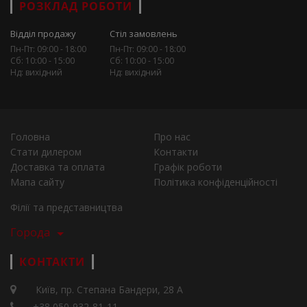
РОЗКЛАД РОБОТИ
Відділ продажу
Стіл замовлень
Пн-Пт: 09:00 - 18:00
Пн-Пт: 09:00 - 18:00
Сб: 10:00 - 15:00
Сб: 10:00 - 15:00
Нд: вихідний
Нд: вихідний
Головна
Про нас
Стати дилером
Контакти
Доставка та оплата
Графік роботи
Мапа сайту
Політика конфіденційності
Філії та представництва
Города
КОНТАКТИ
Київ, пр. Степана Бандери, 28 А
+38 050-932-81-11