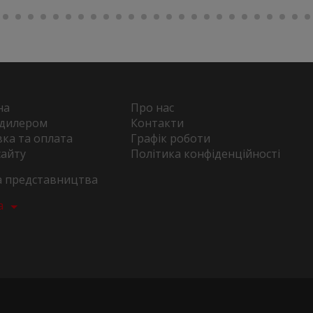
на
Про нас
 дилером
Контакти
ка та оплата
Графік роботи
сайту
Політика конфіденційності
та представництва
а