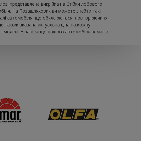
зі представлена ​​викрійка на Стійки лобового
обіля. На Позашляховик ви можете знайти такі
 деталі автомобіля, що обклеюються, повторюючи їх
де також вказана актуальна ціна на кожну
і моделі. У разі, якщо вашого автомобіля немає в