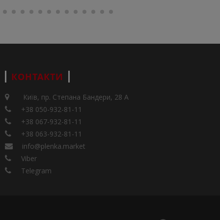
КОНТАКТИ
Київ, пр. Степана Бандери, 28 А
+38 050-932-81-11
+38 067-932-81-11
+38 063-932-81-11
info@plenka.market
Viber
Telegram