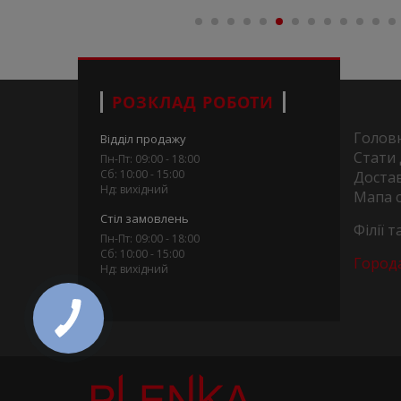
РОЗКЛАД РОБОТИ
Голов
Відділ продажу
Стати
Пн-Пт: 09:00 - 18:00
Сб: 10:00 - 15:00
Достав
Нд: вихідний
Мапа 
Стіл замовлень
Філії 
Пн-Пт: 09:00 - 18:00
Сб: 10:00 - 15:00
Город
Нд: вихідний