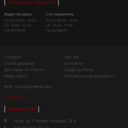
РОЗКЛАД РОБОТИ
Відділ продажу
Стіл замовлень
Пн-Пт: 09:00 - 18:00
Пн-Пт: 09:00 - 18:00
Сб: 10:00 - 15:00
Сб: 10:00 - 15:00
Нд: вихідний
Нд: вихідний
Головна
Про нас
Стати дилером
Контакти
Доставка та оплата
Графік роботи
Мапа сайту
Політика конфіденційності
Філії та представництва
Города
КОНТАКТИ
Київ, пр. Степана Бандери, 28 А
+38 050-932-81-11