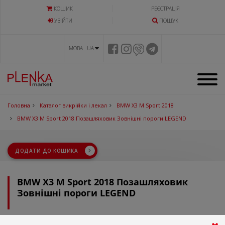
КОШИК
РЕЄСТРАЦІЯ
УВIЙТИ
ПОШУК
МОВА UA
Головна
Каталог викрійки і лекал
BMW X3 M Sport 2018
BMW X3 M Sport 2018 Позашляховик Зовнішні пороги LEGEND
ДОДАТИ ДО КОШИКА
BMW X3 M Sport 2018 Позашляховик
Зовнішні пороги LEGEND