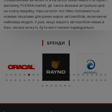
магазину PLENKA.market, де також вказана актуальна ціна
на кожну викрійку. Наш каталог постійно поповнюється
новими лекалами для різних марок автомобілів, включаючи
найновіші моделі. У разі, якщо вашого автомобіля немає в
базі, лекала можуть бути виготовлені індивідуально.
БРЕНДИ