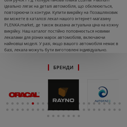
ідеально лягає на деталі автомобіля, що обклеюються,
повторюючи їх контури. Купити викрійку на Позашляховик
ви можете в каталозі лекал нашого інтернет-магазину
PLENKA.market, де також вказана актуальна ціна на кожну
викрійку. Наш каталог постійно поповнюється новими
лекалами для різних марок автомобілів, включаючи
найновіші моделі. У разі, якщо вашого автомобіля немає в
базі, лекала можуть бути виготовлені індивідуально.
БРЕНДИ