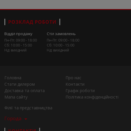
РОЗКЛАД РОБОТИ
Відділ продажу
Стіл замовлень
Пн-Пт: 09:00 - 18:00
Пн-Пт: 09:00 - 18:00
Сб: 10:00 - 15:00
Сб: 10:00 - 15:00
Нд: вихідний
Нд: вихідний
Головна
Про нас
Стати дилером
Контакти
Доставка та оплата
Графік роботи
Мапа сайту
Політика конфіденційності
Філії та представництва
Города
КОНТАКТИ