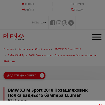
КОШИК
РЕЄСТРАЦІЯ
УВIЙТИ
ПОШУК
МОВА UA
Головна
Каталог викрійки і лекал
BMW X3 M Sport 2018
BMW X3 M Sport 2018 Позашляховик Полка заднього бампера LLumar
Platinum
ДОДАТИ ДО КОШИКА
BMW X3 M Sport 2018 Позашляховик
Полка заднього бампера LLumar
Platinum