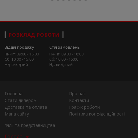
РОЗКЛАД РОБОТИ
Відділ продажу
Стіл замовлень
Пн-Пт: 09:00 - 18:00
Пн-Пт: 09:00 - 18:00
Сб: 10:00 - 15:00
Сб: 10:00 - 15:00
Нд: вихідний
Нд: вихідний
Головна
Про нас
Стати дилером
Контакти
Доставка та оплата
Графік роботи
Мапа сайту
Політика конфіденційності
Філії та представництва
Города