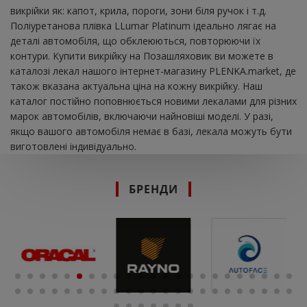
викрійки як: капот, крила, пороги, зони біля ручок і т.д.
Поліуретанова плівка LLumar Platinum ідеально лягає на
деталі автомобіля, що обклеюються, повторюючи їх
контури. Купити викрійку на Позашляховик ви можете в
каталозі лекал нашого інтернет-магазину PLENKA.market, де
також вказана актуальна ціна на кожну викрійку. Наш
каталог постійно поповнюється новими лекалами для різних
марок автомобілів, включаючи найновіші моделі. У разі,
якщо вашого автомобіля немає в базі, лекала можуть бути
виготовлені індивідуально.
БРЕНДИ