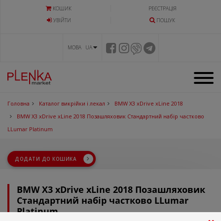
КОШИК
РЕЄСТРАЦІЯ
УВIЙТИ
ПОШУК
МОВА UA
Головна
Каталог викрійки і лекал
BMW X3 xDrive xLine 2018
BMW X3 xDrive xLine 2018 Позашляховик Стандартний набір частково
LLumar Platinum
ДОДАТИ ДО КОШИКА
BMW X3 xDrive xLine 2018 Позашляховик
Стандартний набір частково LLumar
Platinum