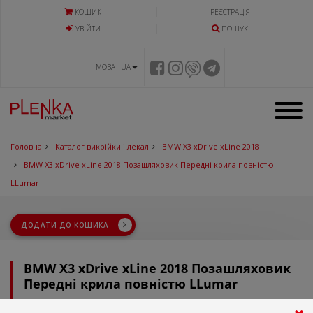
КОШИК
РЕЄСТРАЦІЯ
УВIЙТИ
ПОШУК
МОВА UA
Головна
Каталог викрійки і лекал
BMW X3 xDrive xLine 2018
BMW X3 xDrive xLine 2018 Позашляховик Передні крила повністю
LLumar
ДОДАТИ ДО КОШИКА
BMW X3 xDrive xLine 2018 Позашляховик
Передні крила повністю LLumar