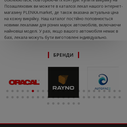
Позашляховик ви можете в каталозі лекал нашого інтернет-
магазину PLENKA.market, де також вказана актуальна ціна
на кожну викрійку. Наш каталог постійно поповнюється
новими лекалами для різних марок автомобілів, включаючи
найновіші моделі. У разі, якщо вашого автомобіля немає в
базі, лекала можуть бути виготовлені індивідуально.
БРЕНДИ