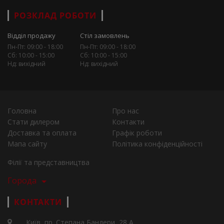
РОЗКЛАД РОБОТИ
Відділ продажу
Стіл замовлень
Пн-Пт: 09:00 - 18:00
Пн-Пт: 09:00 - 18:00
Сб: 10:00 - 15:00
Сб: 10:00 - 15:00
Нд: вихідний
Нд: вихідний
Головна
Про нас
Стати дилером
Контакти
Доставка та оплата
Графік роботи
Мапа сайту
Політика конфіденційності
Філії та представництва
Города
КОНТАКТИ
Київ, пр. Степана Бандери, 28 А