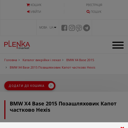
КОШИК
РЕЄСТРАЦІЯ
УВIЙТИ
ПОШУК
МОВА UA
Головна
Каталог викрійки і лекал
BMW X4 Base 2015
BMW X4 Base 2015 Позашляховик Капот частково Hexis
ДОДАТИ ДО КОШИКА
BMW X4 Base 2015 Позашляховик Капот
частково Hexis