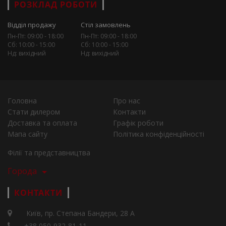
РОЗКЛАД РОБОТИ
Відділ продажу
Стіл замовлень
Пн-Пт: 09:00 - 18:00
Пн-Пт: 09:00 - 18:00
Сб: 10:00 - 15:00
Сб: 10:00 - 15:00
Нд: вихідний
Нд: вихідний
Головна
Про нас
Стати дилером
Контакти
Доставка та оплата
Графік роботи
Мапа сайту
Політика конфіденційності
Філії та представництва
Города
КОНТАКТИ
Київ, пр. Степана Бандери, 28 А
+38 050-932-81-11