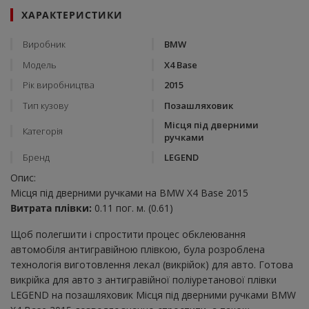
ХАРАКТЕРИСТИКИ
Виробник
BMW
Модель
X4 Base
Рік виробництва
2015
Тип кузову
Позашляховик
Місця під дверними
Категорія
ручками
Бренд
LEGEND
Опис:
Місця під дверними ручками на BMW X4 Base 2015
Витрата плівки:
0.11 пог. м. (0.61)
Щоб полегшити і спростити процес обклеювання
автомобіля антигравійною плівкою, була розроблена
технологія виготовлення лекал (викрійок) для авто. Готова
викрійка для авто з антигравійної поліуретанової плівки
LEGEND на позашляховик Місця під дверними ручками BMW