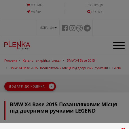
КОШИК
РЕЄСТРАЦІЯ
УВIЙТИ
ПОШУК
МОВА UA
Головна
Каталог викрійки і лекал
BMW X4 Base 2015
BMW X4 Base 2015 Позашляховик Місця під дверними ручками LEGEND
ДОДАТИ ДО КОШИКА
BMW X4 Base 2015 Позашляховик Місця
під дверними ручками LEGEND