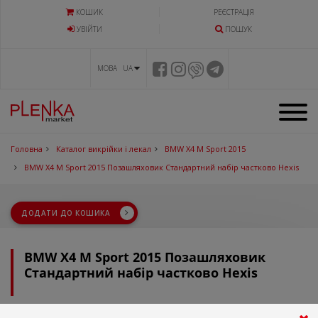
КОШИК
РЕЄСТРАЦІЯ
УВIЙТИ
ПОШУК
МОВА UA
Головна
Каталог викрійки і лекал
BMW X4 M Sport 2015
BMW X4 M Sport 2015 Позашляховик Стандартний набір частково Hexis
ДОДАТИ ДО КОШИКА
BMW X4 M Sport 2015 Позашляховик
Стандартний набір частково Hexis