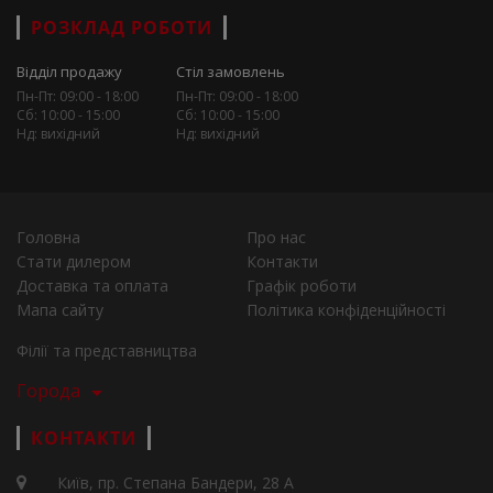
РОЗКЛАД РОБОТИ
Відділ продажу
Стіл замовлень
Пн-Пт: 09:00 - 18:00
Пн-Пт: 09:00 - 18:00
Сб: 10:00 - 15:00
Сб: 10:00 - 15:00
Нд: вихідний
Нд: вихідний
Головна
Про нас
Стати дилером
Контакти
Доставка та оплата
Графік роботи
Мапа сайту
Політика конфіденційності
Філії та представництва
Города
КОНТАКТИ
Київ, пр. Степана Бандери, 28 А