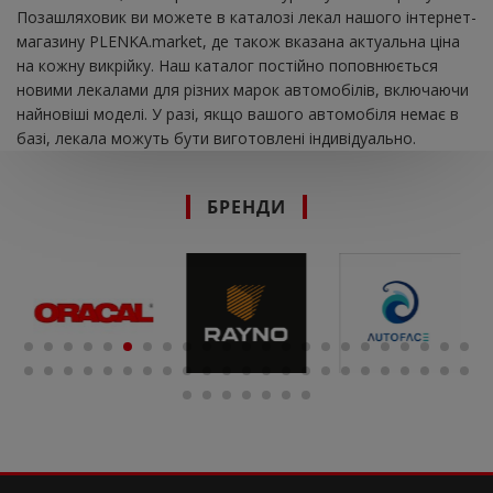
Позашляховик ви можете в каталозі лекал нашого інтернет-
магазину PLENKA.market, де також вказана актуальна ціна
на кожну викрійку. Наш каталог постійно поповнюється
новими лекалами для різних марок автомобілів, включаючи
найновіші моделі. У разі, якщо вашого автомобіля немає в
базі, лекала можуть бути виготовлені індивідуально.
БРЕНДИ