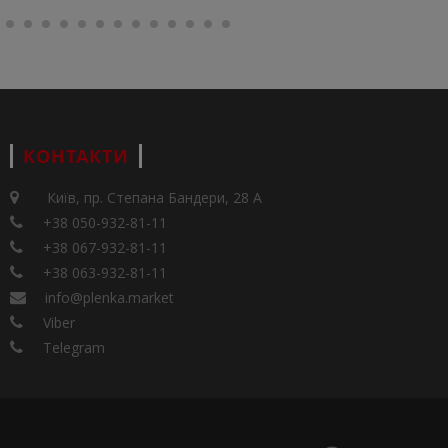
КОНТАКТИ
Київ, пр. Степана Бандери, 28 А
+38 050-932-81-11
+38 067-932-81-11
+38 063-932-81-11
info@plenka.market
Viber
Telegram