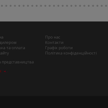
на
Про нас
 дилером
Контакти
ка та оплата
Графік роботи
сайту
Політика конфіденційності
та представництва
а