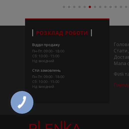
РОЗКЛАД РОБОТИ
Голов
Відділ продажу
Стати
Пн-Пт: 09:00 - 18:00
Сб: 10:00 - 15:00
Достав
Нд: вихідний
Мапа 
Стіл замовлень
Філії 
Пн-Пт: 09:00 - 18:00
Сб: 10:00 - 15:00
Город
Нд: вихідний