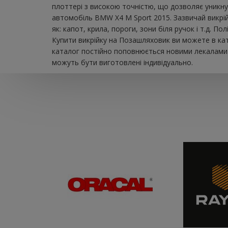
плоттері з високою точністю, що дозволяє уникну
автомобіль BMW X4 M Sport 2015. Зазвичай викрі
як: капот, крила, пороги, зони біля ручок і т.д. 
Купити викрійку на Позашляховик ви можете в кат
каталог постійно поповнюється новими лекалами д
можуть бути виготовлені індивідуально.