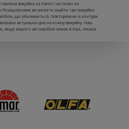
авлена ​​викрійка на Капот частково на
а Позашляховик ви можете знайти такі викрійки
втомобіля, що обклеюються, повторюючи їх контури.
вказана актуальна ціна на кожну викрійку. Наш
і, якщо вашого автомобіля немає в базі, лекала