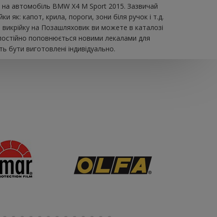
а на автомобіль BMW X4 M Sport 2015. Зазвичай
як: капот, крила, пороги, зони біля ручок і т.д.
и викрійку на Позашляховик ви можете в каталозі
г постійно поповнюється новими лекалами для
ть бути виготовлені індивідуально.