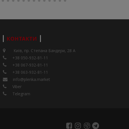
КОНТАКТИ
Київ, пр. Степана Бандери, 28 А
+38 050-932-81-11
+38 067-932-81-11
+38 063-932-81-11
info@plenka.market
Viber
Telegram