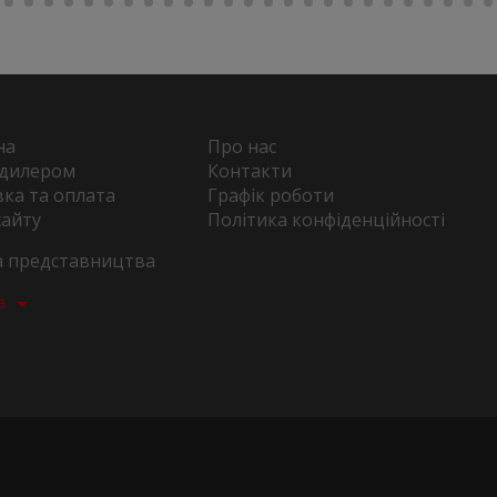
на
Про нас
 дилером
Контакти
ка та оплата
Графік роботи
сайту
Політика конфіденційності
та представництва
а