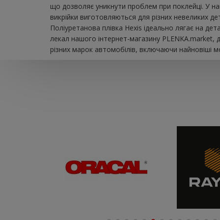
що дозволяє уникнути проблем при поклейці. У на
викрійки виготовляються для різних невеликих дет
Поліуретанова плівка Hexis ідеально лягає на де
лекал нашого інтернет-магазину PLENKA.market, д
різних марок автомобілів, включаючи найновіші мо