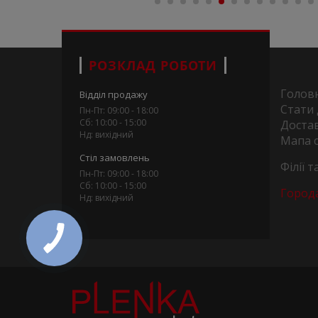
РОЗКЛАД РОБОТИ
Голов
Відділ продажу
Стати
Пн-Пт: 09:00 - 18:00
Сб: 10:00 - 15:00
Достав
Нд: вихідний
Мапа 
Стіл замовлень
Філії 
Пн-Пт: 09:00 - 18:00
Сб: 10:00 - 15:00
Город
Нд: вихідний