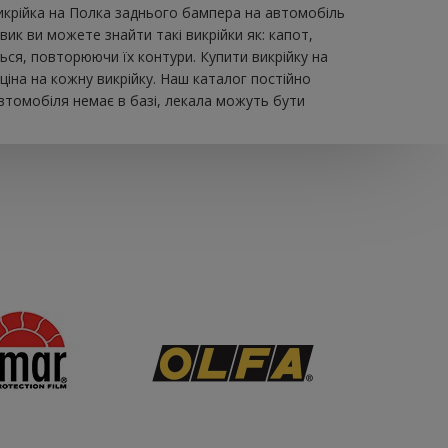
икрійка на Полка заднього бампера на автомобіль
к ви можете знайти такі викрійки як: капот,
ться, повторюючи їх контури. Купити викрійку на
іна на кожну викрійку. Наш каталог постійно
втомобіля немає в базі, лекала можуть бути