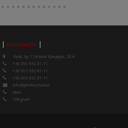
КОНТАКТИ
Київ, пр. Степана Бандери, 28 А
+38 050-932-81-11
+38 067-932-81-11
+38 063-932-81-11
info@plenka.market
Viber
Telegram