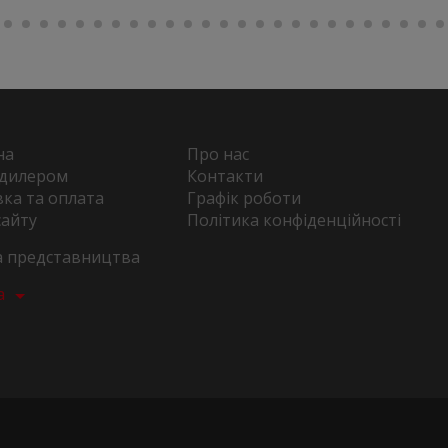
на
Про нас
 дилером
Контакти
ка та оплата
Графік роботи
сайту
Політика конфіденційності
та представництва
а