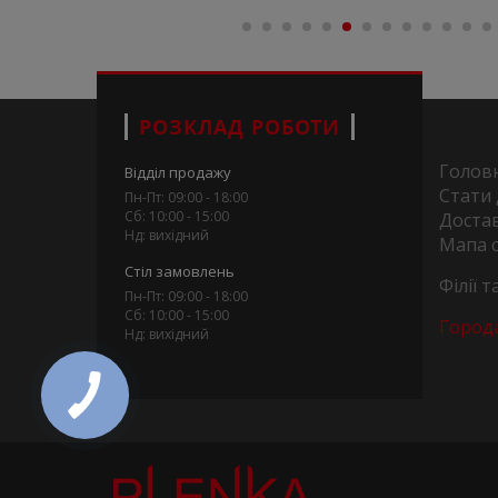
РОЗКЛАД РОБОТИ
Голов
Відділ продажу
Стати
Пн-Пт: 09:00 - 18:00
Сб: 10:00 - 15:00
Достав
Нд: вихідний
Мапа 
Стіл замовлень
Філії 
Пн-Пт: 09:00 - 18:00
Сб: 10:00 - 15:00
Город
Нд: вихідний