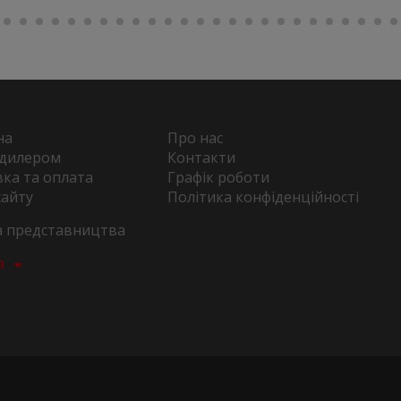
на
Про нас
 дилером
Контакти
ка та оплата
Графік роботи
сайту
Політика конфіденційності
та представництва
а