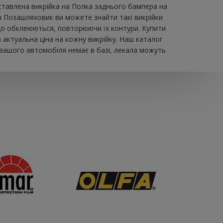
тавлена ​​викрійка на Полка заднього бампера на
а Позашляховик ви можете знайти такі викрійки
, що обклеюються, повторюючи їх контури. Купити
актуальна ціна на кожну викрійку. Наш каталог
 вашого автомобіля немає в базі, лекала можуть