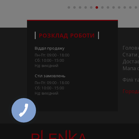
РОЗКЛАД РОБОТИ
Голов
Відділ продажу
Стати
Пн-Пт: 09:00 - 18:00
Сб: 10:00 - 15:00
Достав
Нд: вихідний
Мапа 
Стіл замовлень
Філії 
Пн-Пт: 09:00 - 18:00
Сб: 10:00 - 15:00
Город
Нд: вихідний