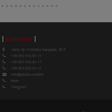
КОНТАКТИ
Київ, пр. Степана Бандери, 28 А
+38 050-932-81-11
+38 067-932-81-11
+38 063-932-81-11
info@plenka.market
Viber
Telegram