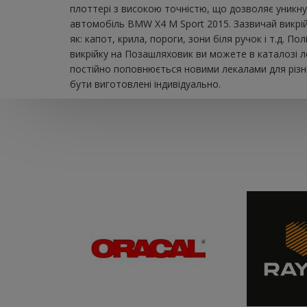
плоттері з високою точністю, що дозволяє уникну
автомобіль BMW X4 M Sport 2015. Зазвичай викрі
як: капот, крила, пороги, зони біля ручок і т.д.
викрійку на Позашляховик ви можете в каталозі л
постійно поповнюється новими лекалами для різни
бути виготовлені індивідуально.