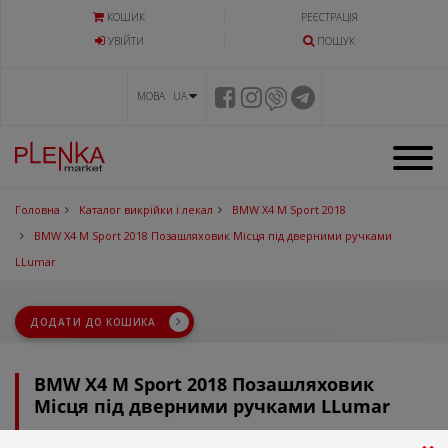
КОШИК
РЕЄСТРАЦІЯ
УВIЙТИ
ПОШУК
МОВА UA
Головна
Каталог викрійки і лекал
BMW X4 M Sport 2018
BMW X4 M Sport 2018 Позашляховик Місця під дверними ручками
LLumar
ДОДАТИ ДО КОШИКА
BMW X4 M Sport 2018 Позашляховик
Місця під дверними ручками LLumar