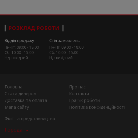
РОЗКЛАД РОБОТИ
Відділ продажу
Стіл замовлень
Пн-Пт: 09:00 - 18:00
Пн-Пт: 09:00 - 18:00
Сб: 10:00 - 15:00
Сб: 10:00 - 15:00
Нд: вихідний
Нд: вихідний
Головна
Про нас
Стати дилером
Контакти
Доставка та оплата
Графік роботи
Мапа сайту
Політика конфіденційності
Філії та представництва
Города