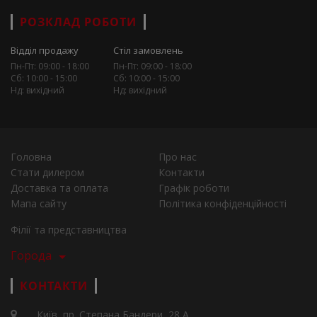
РОЗКЛАД РОБОТИ
Відділ продажу
Стіл замовлень
Пн-Пт: 09:00 - 18:00
Пн-Пт: 09:00 - 18:00
Сб: 10:00 - 15:00
Сб: 10:00 - 15:00
Нд: вихідний
Нд: вихідний
Головна
Про нас
Стати дилером
Контакти
Доставка та оплата
Графік роботи
Мапа сайту
Політика конфіденційності
Філії та представництва
Города
КОНТАКТИ
Київ, пр. Степана Бандери, 28 А