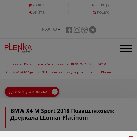
КОШИК
РЕЄСТРАЦІЯ
УВIЙТИ
ПОШУК
МОВА UA
Головна
Каталог викрійки і лекал
BMW X4 M Sport 2018
BMW X4 M Sport 2018 Позашляховик Дзеркала LLumar Platinum
ДОДАТИ ДО КОШИКА
BMW X4 M Sport 2018 Позашляховик
Дзеркала LLumar Platinum