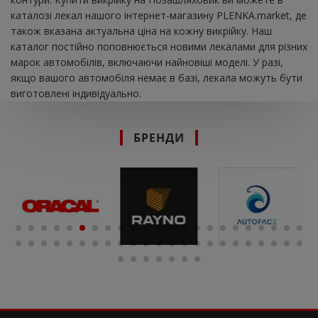
каталозі лекал нашого інтернет-магазину PLENKA.market, де
також вказана актуальна ціна на кожну викрійку. Наш
каталог постійно поповнюється новими лекалами для різних
марок автомобілів, включаючи найновіші моделі. У разі,
якщо вашого автомобіля немає в базі, лекала можуть бути
виготовлені індивідуально.
БРЕНДИ