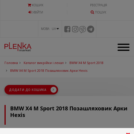
КОШИК
РЕЄСТРАЦІЯ
УВIЙТИ
ПОШУК
МОВА UA
Головна
Каталог викрійки і лекал
BMW X4 M Sport 2018
BMW X4 M Sport 2018 Позашляховик Арки Hexis
ДОДАТИ ДО КОШИКА
BMW X4 M Sport 2018 Позашляховик Арки
Hexis