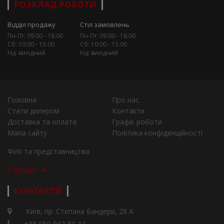
РОЗКЛАД РОБОТИ
Відділ продажу
Стіл замовлень
Пн-Пт: 09:00 - 18:00
Пн-Пт: 09:00 - 18:00
Сб: 10:00 - 15:00
Сб: 10:00 - 15:00
Нд: вихідний
Нд: вихідний
Головна
Про нас
Стати дилером
Контакти
Доставка та оплата
Графік роботи
Мапа сайту
Політика конфіденційності
Філії та представництва
Города
КОНТАКТИ
Київ, пр. Степана Бандери, 28 А
+38 050-932-81-11