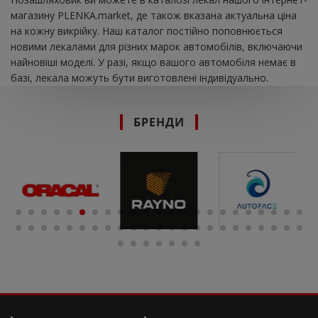
магазину PLENKA.market, де також вказана актуальна ціна
на кожну викрійку. Наш каталог постійно поповнюється
новими лекалами для різних марок автомобілів, включаючи
найновіші моделі. У разі, якщо вашого автомобіля немає в
базі, лекала можуть бути виготовлені індивідуально.
БРЕНДИ