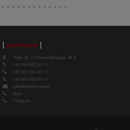
КОНТАКТИ
Київ, пр. Степана Бандери, 28 А
+38 050-932-81-11
+38 067-932-81-11
+38 063-932-81-11
info@plenka.market
Viber
Telegram