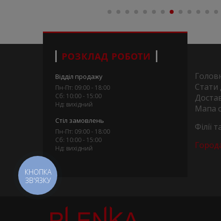
РОЗКЛАД РОБОТИ
Голов
Відділ продажу
Стати
Пн-Пт: 09:00 - 18:00
Сб: 10:00 - 15:00
Достав
Нд: вихідний
Мапа 
Стіл замовлень
Філії 
Пн-Пт: 09:00 - 18:00
Сб: 10:00 - 15:00
Город
Нд: вихідний
КНОПКА
ЗВ'ЯЗКУ