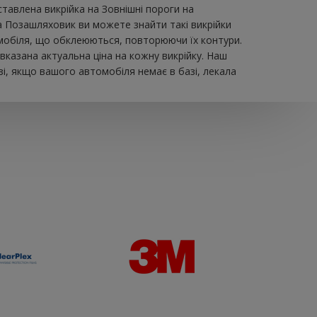
влена ​​викрійка на Зовнішні пороги на
а Позашляховик ви можете знайти такі викрійки
втомобіля, що обклеюються, повторюючи їх контури.
вказана актуальна ціна на кожну викрійку. Наш
і, якщо вашого автомобіля немає в базі, лекала