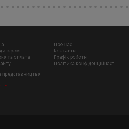
на
Про нас
 дилером
Контакти
ка та оплата
Графік роботи
сайту
Політика конфіденційності
та представництва
а