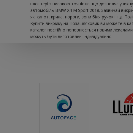
плоттері з високою точністю, що дозволяє уникну
автомобіль BMW X4 M Sport 2018. Зазвичай викрі
як: капот, крила, пороги, зони біля ручок і т.д. 
Купити викрійку на Позашляховик ви можете в кат
каталог постійно поповнюється новими лекалами д
можуть бути виготовлені індивідуально.