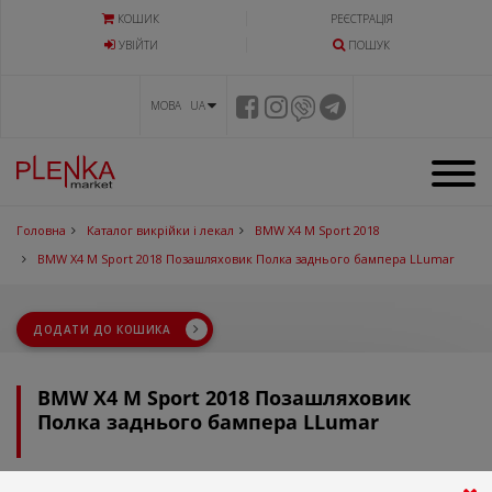
КОШИК
РЕЄСТРАЦІЯ
УВIЙТИ
ПОШУК
МОВА UA
Головна
Каталог викрійки і лекал
BMW X4 M Sport 2018
BMW X4 M Sport 2018 Позашляховик Полка заднього бампера LLumar
ДОДАТИ ДО КОШИКА
BMW X4 M Sport 2018 Позашляховик
Полка заднього бампера LLumar