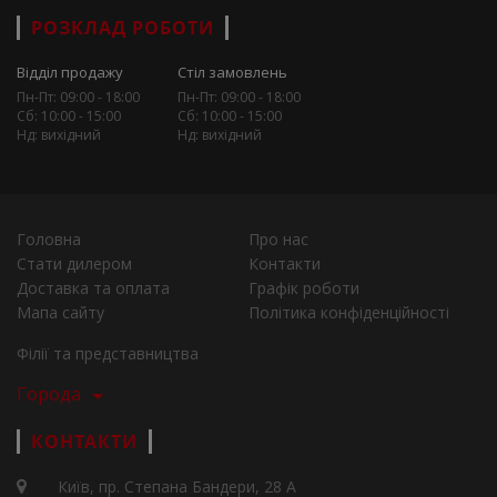
РОЗКЛАД РОБОТИ
Відділ продажу
Стіл замовлень
Пн-Пт: 09:00 - 18:00
Пн-Пт: 09:00 - 18:00
Сб: 10:00 - 15:00
Сб: 10:00 - 15:00
Нд: вихідний
Нд: вихідний
Головна
Про нас
Стати дилером
Контакти
Доставка та оплата
Графік роботи
Мапа сайту
Політика конфіденційності
Філії та представництва
Города
КОНТАКТИ
Київ, пр. Степана Бандери, 28 А