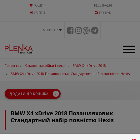
КОШИК
РЕЄСТРАЦІЯ
УВIЙТИ
ПОШУК
МОВА UA
Головна
Каталог викрійки і лекал
BMW X4 xDrive 2018
BMW X4 xDrive 2018 Позашляховик Стандартний набір повністю Hexis
ДОДАТИ ДО КОШИКА
BMW X4 xDrive 2018 Позашляховик
Стандартний набір повністю Hexis