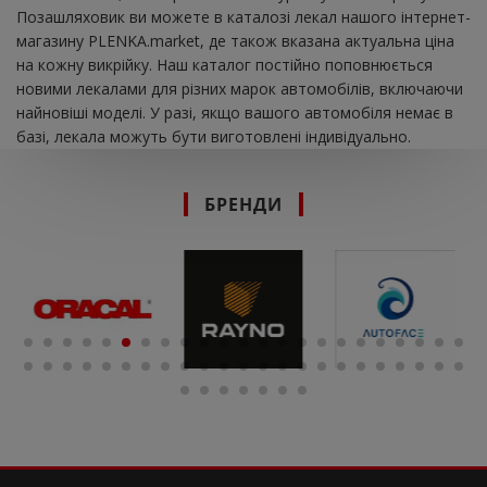
Позашляховик ви можете в каталозі лекал нашого інтернет-
магазину PLENKA.market, де також вказана актуальна ціна
на кожну викрійку. Наш каталог постійно поповнюється
новими лекалами для різних марок автомобілів, включаючи
найновіші моделі. У разі, якщо вашого автомобіля немає в
базі, лекала можуть бути виготовлені індивідуально.
БРЕНДИ