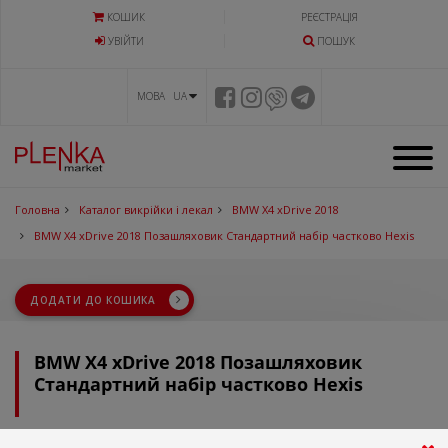
КОШИК
РЕЄСТРАЦІЯ
УВIЙТИ
ПОШУК
МОВА UA
Головна
Каталог викрійки і лекал
BMW X4 xDrive 2018
BMW X4 xDrive 2018 Позашляховик Стандартний набір частково Hexis
ДОДАТИ ДО КОШИКА
BMW X4 xDrive 2018 Позашляховик
Стандартний набір частково Hexis