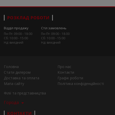
РОЗКЛАД РОБОТИ
Відділ продажу
Стіл замовлень
Пн-Пт: 09:00 - 18:00
Пн-Пт: 09:00 - 18:00
Сб: 10:00 - 15:00
Сб: 10:00 - 15:00
Нд: вихідний
Нд: вихідний
Головна
Про нас
Стати дилером
Контакти
Доставка та оплата
Графік роботи
Мапа сайту
Політика конфіденційності
Філії та представництва
Города
КОНТАКТИ