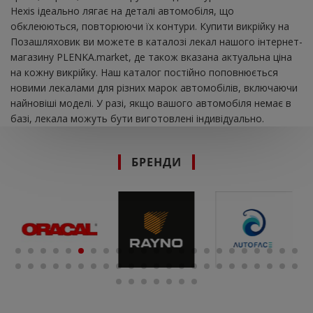
Hexis ідеально лягає на деталі автомобіля, що
обклеюються, повторюючи їх контури. Купити викрійку на
Позашляховик ви можете в каталозі лекал нашого інтернет-
магазину PLENKA.market, де також вказана актуальна ціна
на кожну викрійку. Наш каталог постійно поповнюється
новими лекалами для різних марок автомобілів, включаючи
найновіші моделі. У разі, якщо вашого автомобіля немає в
базі, лекала можуть бути виготовлені індивідуально.
БРЕНДИ