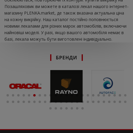
Позашляховик ви можете в каталозі лекал нашого інтернет-
магазину PLENKA.market, де також вказана актуальна ціна
на кожну викрійку. Наш каталог постійно поповнюється
новими лекалами для різних марок автомобілів, включаючи
найновіші моделі. У разі, якщо вашого автомобіля немає в
базі, лекала можуть бути виготовлені індивідуально.
БРЕНДИ