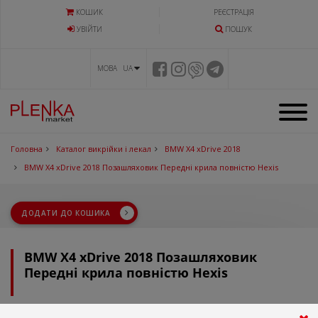
КОШИК
РЕЄСТРАЦІЯ
УВIЙТИ
ПОШУК
МОВА UA
Головна
Каталог викрійки і лекал
BMW X4 xDrive 2018
BMW X4 xDrive 2018 Позашляховик Передні крила повністю Hexis
ДОДАТИ ДО КОШИКА
BMW X4 xDrive 2018 Позашляховик
Передні крила повністю Hexis