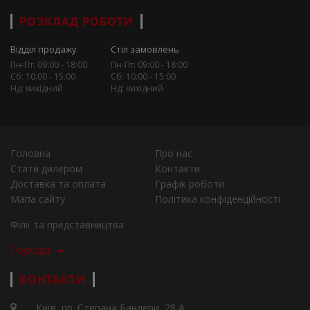
РОЗКЛАД РОБОТИ
Відділ продажу
Стіл замовлень
Пн-Пт: 09:00 - 18:00
Пн-Пт: 09:00 - 18:00
Сб: 10:00 - 15:00
Сб: 10:00 - 15:00
Нд: вихідний
Нд: вихідний
Головна
Про нас
Стати дилером
Контакти
Доставка та оплата
Графік роботи
Мапа сайту
Політика конфіденційності
Філії та представництва
Города
КОНТАКТИ
Київ, пр. Степана Бандери, 28 А