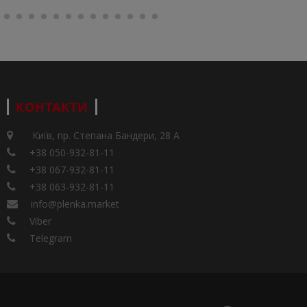
КОНТАКТИ
Київ, пр. Степана Бандери, 28 А
+38 050-932-81-11
+38 067-932-81-11
+38 063-932-81-11
info@plenka.market
Viber
Telegram