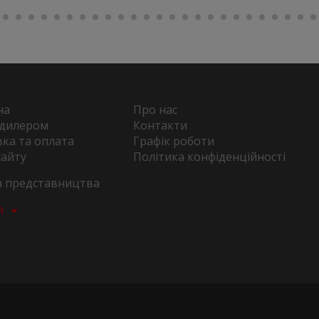
на
Про нас
 дилером
Контакти
ка та оплата
Графік роботи
сайту
Політика конфіденційності
та представництва
а