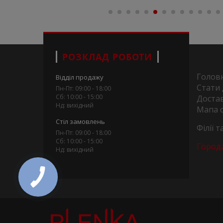
РОЗКЛАД РОБОТИ
Голов
Відділ продажу
Стати
Пн-Пт: 09:00 - 18:00
Сб: 10:00 - 15:00
Достав
Нд: вихідний
Мапа 
Стіл замовлень
Філії 
Пн-Пт: 09:00 - 18:00
Сб: 10:00 - 15:00
Город
Нд: вихідний