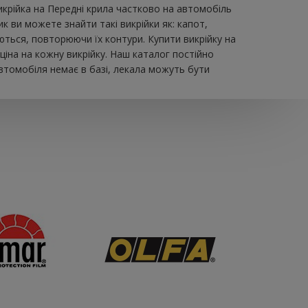
икрійка на Передні крила частково на автомобіль
 ви можете знайти такі викрійки як: капот,
юються, повторюючи їх контури. Купити викрійку на
іна на кожну викрійку. Наш каталог постійно
втомобіля немає в базі, лекала можуть бути