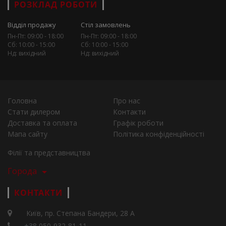
РОЗКЛАД РОБОТИ
Відділ продажу
Стіл замовлень
Пн-Пт: 09:00 - 18:00
Пн-Пт: 09:00 - 18:00
Сб: 10:00 - 15:00
Сб: 10:00 - 15:00
Нд: вихідний
Нд: вихідний
Головна
Про нас
Стати дилером
Контакти
Доставка та оплата
Графік роботи
Мапа сайту
Політика конфіденційності
Філії та представництва
Города
КОНТАКТИ
Київ, пр. Степана Бандери, 28 А
+38 050-932-81-11