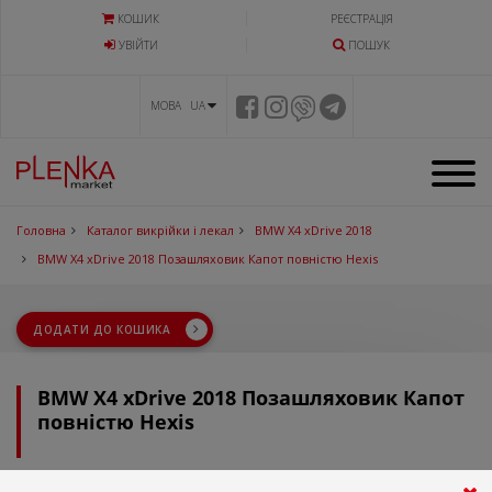
КОШИК
РЕЄСТРАЦІЯ
УВIЙТИ
ПОШУК
МОВА UA
Головна
Каталог викрійки і лекал
BMW X4 xDrive 2018
BMW X4 xDrive 2018 Позашляховик Капот повністю Hexis
ДОДАТИ ДО КОШИКА
BMW X4 xDrive 2018 Позашляховик Капот
повністю Hexis