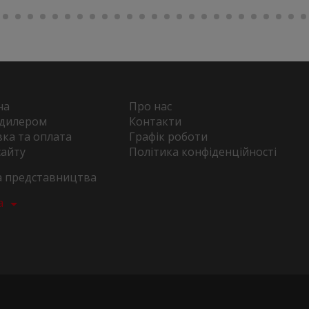
на
Про нас
 дилером
Контакти
ка та оплата
Графік роботи
сайту
Політика конфіденційності
та представництва
а