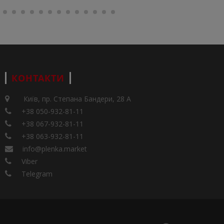
КОНТАКТИ
Київ, пр. Степана Бандери, 28 А
+38 050-932-81-11
+38 067-932-81-11
+38 063-932-81-11
info@plenka.market
Viber
Telegram