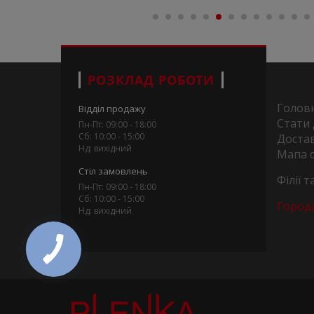
РОЗКЛАД РОБОТИ
Голов
Відділ продажу
Стати
Пн-Пт: 09:00 - 18:00
Сб: 10:00 - 15:00
Достав
Нд: вихідний
Мапа 
Стіл замовлень
Філії 
Пн-Пт: 09:00 - 18:00
Сб: 10:00 - 15:00
Город
Нд: вихідний