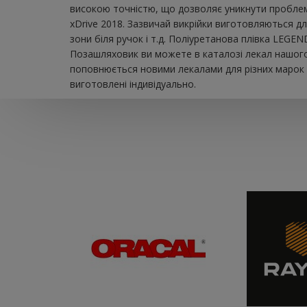
високою точністю, що дозволяє уникнути проблем
xDrive 2018. Зазвичай викрійки виготовляються дл
зони біля ручок і т.д. Поліуретанова плівка LEGE
Позашляховик ви можете в каталозі лекал нашого 
поповнюється новими лекалами для різних марок а
виготовлені індивідуально.