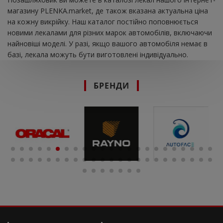
магазину PLENKA.market, де також вказана актуальна ціна
на кожну викрійку. Наш каталог постійно поповнюється
новими лекалами для різних марок автомобілів, включаючи
найновіші моделі. У разі, якщо вашого автомобіля немає в
базі, лекала можуть бути виготовлені індивідуально.
БРЕНДИ