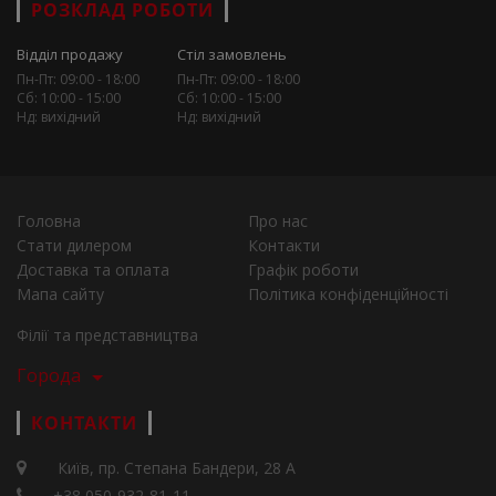
РОЗКЛАД РОБОТИ
Відділ продажу
Стіл замовлень
Пн-Пт: 09:00 - 18:00
Пн-Пт: 09:00 - 18:00
Сб: 10:00 - 15:00
Сб: 10:00 - 15:00
Нд: вихідний
Нд: вихідний
Головна
Про нас
Стати дилером
Контакти
Доставка та оплата
Графік роботи
Мапа сайту
Політика конфіденційності
Філії та представництва
Города
КОНТАКТИ
Київ, пр. Степана Бандери, 28 А
+38 050-932-81-11