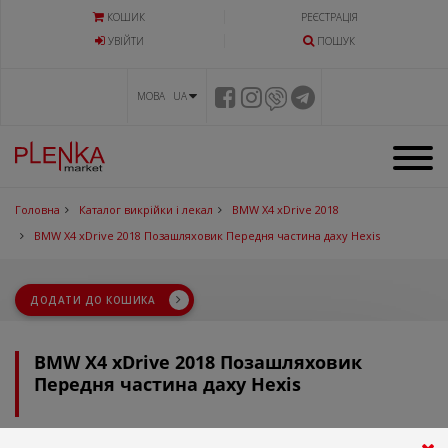
КОШИК
РЕЄСТРАЦІЯ
УВIЙТИ
ПОШУК
МОВА UA
Головна
Каталог викрійки і лекал
BMW X4 xDrive 2018
BMW X4 xDrive 2018 Позашляховик Передня частина даху Hexis
ДОДАТИ ДО КОШИКА
BMW X4 xDrive 2018 Позашляховик
Передня частина даху Hexis