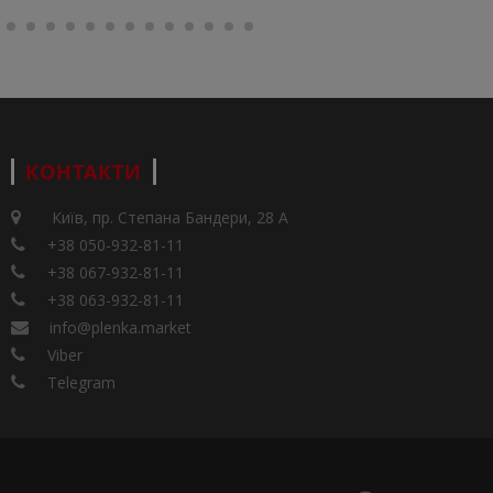
КОНТАКТИ
Київ, пр. Степана Бандери, 28 А
+38 050-932-81-11
+38 067-932-81-11
+38 063-932-81-11
info@plenka.market
Viber
Telegram