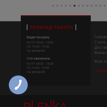
РОЗКЛАД РОБОТИ
Голов
Відділ продажу
Стати
Пн-Пт: 09:00 - 18:00
Сб: 10:00 - 15:00
Достав
Нд: вихідний
Мапа 
Стіл замовлень
Філії 
Пн-Пт: 09:00 - 18:00
Сб: 10:00 - 15:00
Город
Нд: вихідний