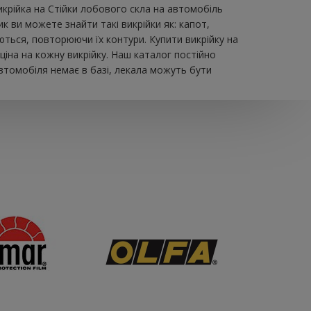
икрійка на Стійки лобового скла на автомобіль
 ви можете знайти такі викрійки як: капот,
юються, повторюючи їх контури. Купити викрійку на
іна на кожну викрійку. Наш каталог постійно
втомобіля немає в базі, лекала можуть бути