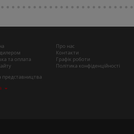
на
Про нас
 дилером
Контакти
ка та оплата
Графік роботи
сайту
Політика конфіденційності
та представництва
а