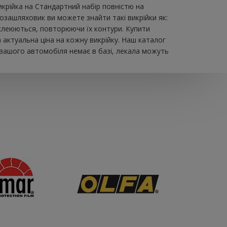
крійка на Стандартний набір повністю на
озашляховик ви можете знайти такі викрійки як:
обклеюються, повторюючи їх контури. Купити
актуальна ціна на кожну викрійку. Наш каталог
 вашого автомобіля немає в базі, лекала можуть