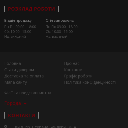
РОЗКЛАД РОБОТИ
Відділ продажу
Стіл замовлень
Пн-Пт: 09:00 - 18:00
Пн-Пт: 09:00 - 18:00
Сб: 10:00 - 15:00
Сб: 10:00 - 15:00
Нд: вихідний
Нд: вихідний
Головна
Про нас
Стати дилером
Контакти
Доставка та оплата
Графік роботи
Мапа сайту
Політика конфіденційності
Філії та представництва
Города
КОНТАКТИ
Київ, пр. Степана Бандери, 28 А