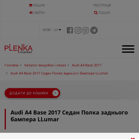
КОШИК
РЕЄСТРАЦІЯ
УВIЙТИ
ПОШУК
МОВА UA
Головна
Каталог викрійки і лекал
Audi A4 Base 2017
Audi A4 Base 2017 Седан Полка заднього бампера LLumar
ДОДАТИ ДО КОШИКА
Audi A4 Base 2017 Седан Полка заднього
бампера LLumar