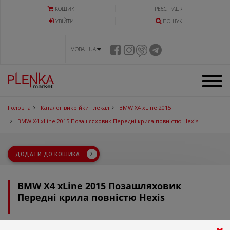
КОШИК
РЕЄСТРАЦІЯ
УВIЙТИ
ПОШУК
МОВА UA
Головна
Каталог викрійки і лекал
BMW X4 xLine 2015
BMW X4 xLine 2015 Позашляховик Передні крила повністю Hexis
ДОДАТИ ДО КОШИКА
BMW X4 xLine 2015 Позашляховик
Передні крила повністю Hexis