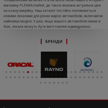
магазину PLENKA.market, де також вказана актуальна ціна
на кожну викрійку. Наш каталог постійно поповнюється
новими лекалами для різних марок автомобілів, включаючи
найновіші моделі. У разі, якщо вашого автомобіля немає в
базі, лекала можуть бути виготовлені індивідуально.
БРЕНДИ