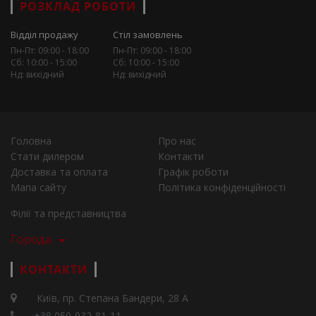
РОЗКЛАД РОБОТИ
Відділ продажу
Стіл замовлень
Пн-Пт: 09:00 - 18:00
Пн-Пт: 09:00 - 18:00
Сб: 10:00 - 15:00
Сб: 10:00 - 15:00
Нд: вихідний
Нд: вихідний
Головна
Про нас
Стати дилером
Контакти
Доставка та оплата
Графік роботи
Мапа сайту
Політика конфіденційності
Філії та представництва
Города
КОНТАКТИ
Київ, пр. Степана Бандери, 28 А
+38 050-932-81-11