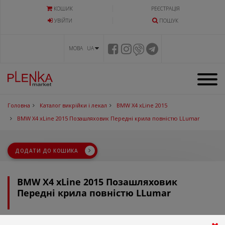
КОШИК
РЕЄСТРАЦІЯ
УВIЙТИ
ПОШУК
МОВА UA
Головна
Каталог викрійки і лекал
BMW X4 xLine 2015
BMW X4 xLine 2015 Позашляховик Передні крила повністю LLumar
ДОДАТИ ДО КОШИКА
BMW X4 xLine 2015 Позашляховик
Передні крила повністю LLumar