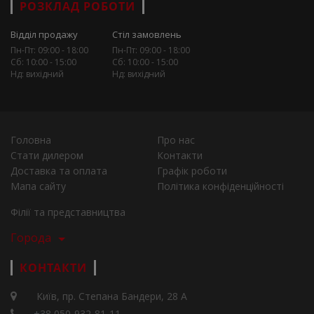
РОЗКЛАД РОБОТИ
Відділ продажу
Стіл замовлень
Пн-Пт: 09:00 - 18:00
Пн-Пт: 09:00 - 18:00
Сб: 10:00 - 15:00
Сб: 10:00 - 15:00
Нд: вихідний
Нд: вихідний
Головна
Про нас
Стати дилером
Контакти
Доставка та оплата
Графік роботи
Мапа сайту
Політика конфіденційності
Філії та представництва
Города
КОНТАКТИ
Київ, пр. Степана Бандери, 28 А
+38 050-932-81-11