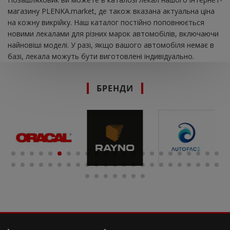
магазину PLENKA.market, де також вказана актуальна ціна
на кожну викрійку. Наш каталог постійно поповнюється
новими лекалами для різних марок автомобілів, включаючи
найновіші моделі. У разі, якщо вашого автомобіля немає в
базі, лекала можуть бути виготовлені індивідуально.
БРЕНДИ