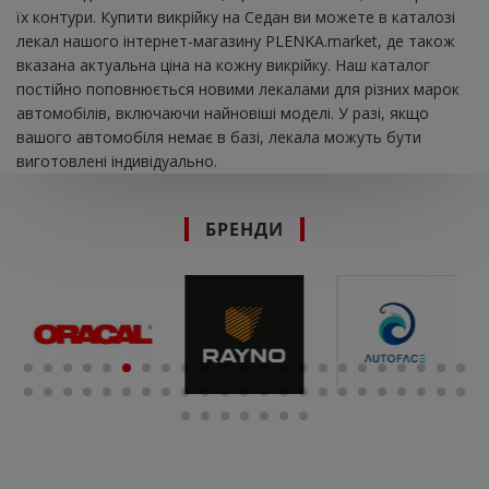
їх контури. Купити викрійку на Седан ви можете в каталозі
лекал нашого інтернет-магазину PLENKA.market, де також
вказана актуальна ціна на кожну викрійку. Наш каталог
постійно поповнюється новими лекалами для різних марок
автомобілів, включаючи найновіші моделі. У разі, якщо
вашого автомобіля немає в базі, лекала можуть бути
виготовлені індивідуально.
БРЕНДИ