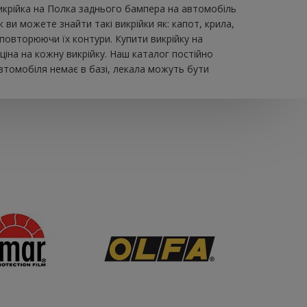
икрійка на Полка заднього бампера на автомобіль
ви можете знайти такі викрійки як: капот, крила,
 повторюючи їх контури. Купити викрійку на
іна на кожну викрійку. Наш каталог постійно
втомобіля немає в базі, лекала можуть бути