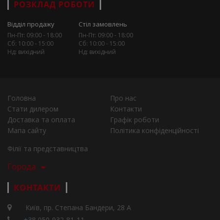
РОЗКЛАД РОБОТИ
Відділ продажу
Стіл замовлень
Пн-Пт: 09:00 - 18:00
Пн-Пт: 09:00 - 18:00
Сб: 10:00 - 15:00
Сб: 10:00 - 15:00
Нд: вихідний
Нд: вихідний
Головна
Про нас
Стати дилером
Контакти
Доставка та оплата
Графік роботи
Мапа сайту
Політика конфіденційності
Філії та представництва
Города
КОНТАКТИ
Київ, пр. Степана Бандери, 28 А
+38 050-932-81-11