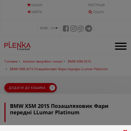
КОШИК
РЕЄСТРАЦІЯ
УВIЙТИ
ПОШУК
МОВА UA
Головна
Каталог викрійки і лекал
BMW X5M 2015
BMW X5M 2015 Позашляховик Фари передні LLumar Platinum
ДОДАТИ ДО КОШИКА
BMW X5M 2015 Позашляховик Фари
передні LLumar Platinum