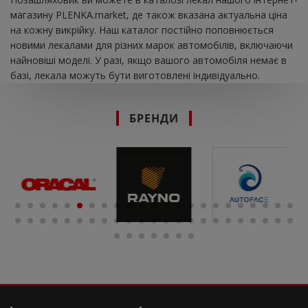
магазину PLENKA.market, де також вказана актуальна ціна
на кожну викрійку. Наш каталог постійно поповнюється
новими лекалами для різних марок автомобілів, включаючи
найновіші моделі. У разі, якщо вашого автомобіля немає в
базі, лекала можуть бути виготовлені індивідуально.
БРЕНДИ