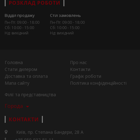
РОЗКЛАД РОБОТИ
Відділ продажу
Стіл замовлень
Пн-Пт: 09:00 - 18:00
Пн-Пт: 09:00 - 18:00
Сб: 10:00 - 15:00
Сб: 10:00 - 15:00
Нд: вихідний
Нд: вихідний
Головна
Про нас
Стати дилером
Контакти
Доставка та оплата
Графік роботи
Мапа сайту
Політика конфіденційності
Філії та представництва
Города
КОНТАКТИ
Київ, пр. Степана Бандери, 28 А
+38 050-932-81-11