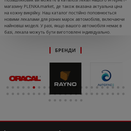
магазину PLENKA.market, де також вказана актуальна ціна
на кожну викрійку. Наш каталог постійно поповнюється
новими лекалами для різних марок автомобілів, включаючи
найновіші моделі. У разі, якщо вашого автомобіля немає в
базі, лекала можуть бути виготовлені індивідуально.
БРЕНДИ