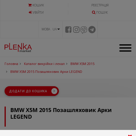
КОШИК
РЕЄСТРАЦІЯ
УВIЙТИ
ПОШУК
МОВА UA
Головна
Каталог викрійки і лекал
BMW X5M 2015
BMW X5M 2015 Позашляховик Арки LEGEND
ДОДАТИ ДО КОШИКА
BMW X5M 2015 Позашляховик Арки
LEGEND