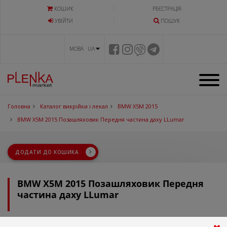
КОШИК
РЕЄСТРАЦІЯ
УВIЙТИ
ПОШУК
МОВА UA
Головна
Каталог викрійки і лекал
BMW X5M 2015
BMW X5M 2015 Позашляховик Передня частина даху LLumar
ДОДАТИ ДО КОШИКА
BMW X5M 2015 Позашляховик Передня
частина даху LLumar