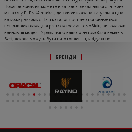
Позашляховик ви можете в каталозі лекал нашого інтернет-
магазину PLENKA.market, де також вказана актуальна ціна
на кожну викрійку. Наш каталог постійно поповнюється
новими лекалами для різних марок автомобілів, включаючи
найновіші моделі. У разі, якщо вашого автомобіля немає в
базі, лекала можуть бути виготовлені індивідуально.
БРЕНДИ