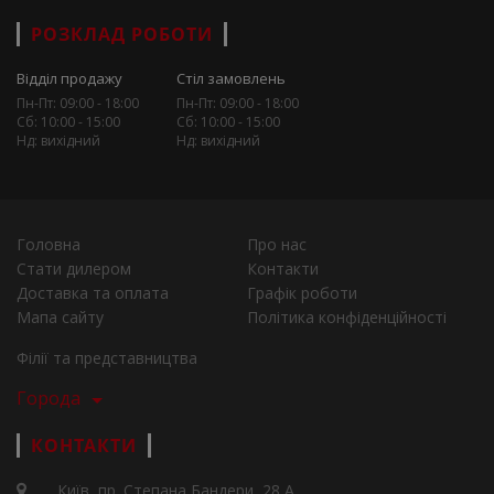
РОЗКЛАД РОБОТИ
Відділ продажу
Стіл замовлень
Пн-Пт: 09:00 - 18:00
Пн-Пт: 09:00 - 18:00
Сб: 10:00 - 15:00
Сб: 10:00 - 15:00
Нд: вихідний
Нд: вихідний
Головна
Про нас
Стати дилером
Контакти
Доставка та оплата
Графік роботи
Мапа сайту
Політика конфіденційності
Філії та представництва
Города
КОНТАКТИ
Київ, пр. Степана Бандери, 28 А