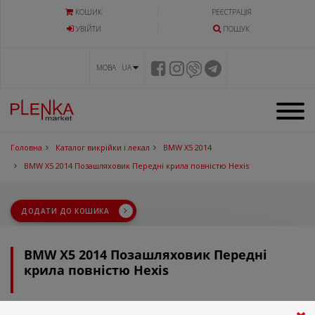
КОШИК
РЕЄСТРАЦІЯ
УВIЙТИ
ПОШУК
МОВА UA
Головна
Каталог викрійки і лекал
BMW X5 2014
BMW X5 2014 Позашляховик Передні крила повністю Hexis
ДОДАТИ ДО КОШИКА
BMW X5 2014 Позашляховик Передні
крила повністю Hexis