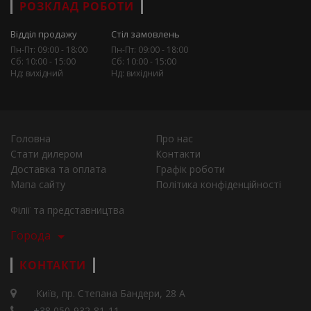
РОЗКЛАД РОБОТИ
Відділ продажу
Стіл замовлень
Пн-Пт: 09:00 - 18:00
Пн-Пт: 09:00 - 18:00
Сб: 10:00 - 15:00
Сб: 10:00 - 15:00
Нд: вихідний
Нд: вихідний
Головна
Про нас
Стати дилером
Контакти
Доставка та оплата
Графік роботи
Мапа сайту
Політика конфіденційності
Філії та представництва
Города
КОНТАКТИ
Київ, пр. Степана Бандери, 28 А
+38 050-932-81-11