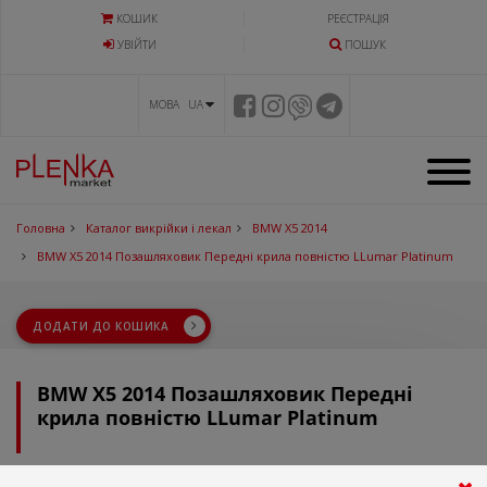
КОШИК
РЕЄСТРАЦІЯ
УВIЙТИ
ПОШУК
МОВА UA
Головна
Каталог викрійки і лекал
BMW X5 2014
BMW X5 2014 Позашляховик Передні крила повністю LLumar Platinum
ДОДАТИ ДО КОШИКА
BMW X5 2014 Позашляховик Передні
крила повністю LLumar Platinum