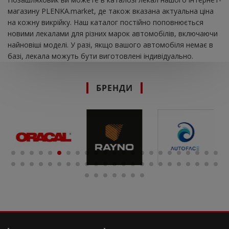
магазину PLENKA.market, де також вказана актуальна ціна
на кожну викрійку. Наш каталог постійно поповнюється
новими лекалами для різних марок автомобілів, включаючи
найновіші моделі. У разі, якщо вашого автомобіля немає в
базі, лекала можуть бути виготовлені індивідуально.
БРЕНДИ