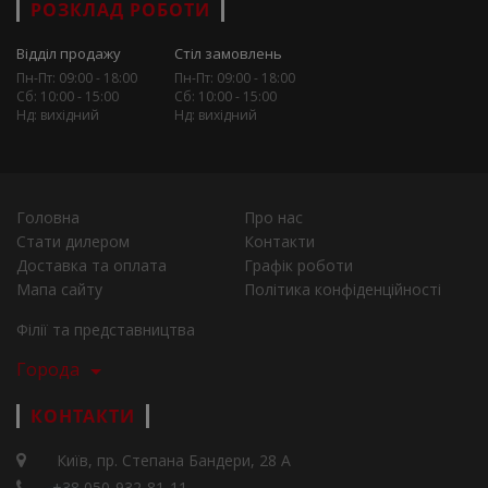
РОЗКЛАД РОБОТИ
Відділ продажу
Стіл замовлень
Пн-Пт: 09:00 - 18:00
Пн-Пт: 09:00 - 18:00
Сб: 10:00 - 15:00
Сб: 10:00 - 15:00
Нд: вихідний
Нд: вихідний
Головна
Про нас
Стати дилером
Контакти
Доставка та оплата
Графік роботи
Мапа сайту
Політика конфіденційності
Філії та представництва
Города
КОНТАКТИ
Київ, пр. Степана Бандери, 28 А
+38 050-932-81-11