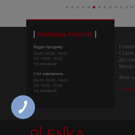
РОЗКЛАД РОБОТИ
Голов
Відділ продажу
Стати
Пн-Пт: 09:00 - 18:00
Сб: 10:00 - 15:00
Достав
Нд: вихідний
Мапа 
Стіл замовлень
Філії 
Пн-Пт: 09:00 - 18:00
Сб: 10:00 - 15:00
Город
Нд: вихідний