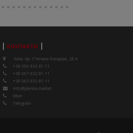
КОНТАКТИ
Київ, пр. Степана Бандери, 28 А
+38 050-932-81-11
+38 067-932-81-11
+38 063-932-81-11
info@plenka.market
Viber
Telegram