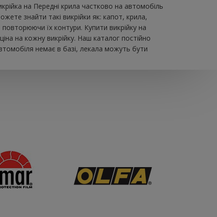
икрійка на Передні крила частково на автомобіль
ете знайти такі викрійки як: капот, крила,
, повторюючи їх контури. Купити викрійку на
іна на кожну викрійку. Наш каталог постійно
втомобіля немає в базі, лекала можуть бути