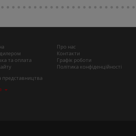
на
Про нас
 дилером
Контакти
ка та оплата
Графік роботи
сайту
Політика конфіденційності
та представництва
а