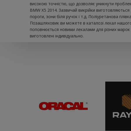
високою точністю, що дозволяє уникнути проблем 
BMW X5 2014. Зазвичай викрійки виготовляються д
пороги, зони біля ручок і т.д. Поліуретанова плі
Позашляховик ви можете в каталозі лекал нашого 
поповнюється новими лекалами для різних марок а
виготовлені індивідуально.