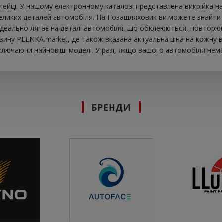
ейці. У нашому електронному каталозі представлена ​​викрійка 
ликих деталей автомобіля. На Позашляховик ви можете знайти так
m ідеально лягає на деталі автомобіля, що обклеюються, повторю
зину PLENKA.market, де також вказана актуальна ціна на кожну 
ключаючи найновіші моделі. У разі, якщо вашого автомобіля нема
БРЕНДИ