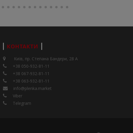
КОНТАКТИ
Київ, пр. Степана Бандери, 28 А
+38 050-932-81-11
+38 067-932-81-11
+38 063-932-81-11
info@plenka.market
Viber
Telegram