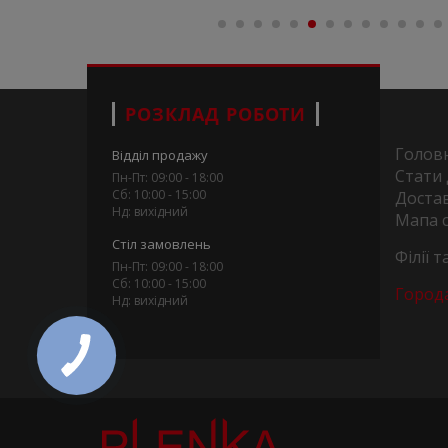
РОЗКЛАД РОБОТИ
Голов
Відділ продажу
Стати
Пн-Пт: 09:00 - 18:00
Сб: 10:00 - 15:00
Достав
Нд: вихідний
Мапа 
Стіл замовлень
Філії 
Пн-Пт: 09:00 - 18:00
Сб: 10:00 - 15:00
Город
Нд: вихідний