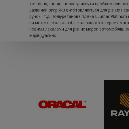
точністю, що дозволяє уникнути проблем при покл
Зазвичай викрійки виготовляються для різних неве
ручок і т.д. Поліуретанова плівка LLumar Platinu
ви можете в каталозі лекал нашого інтернет-мага
новими лекалами для різних марок автомобілів, в
індивідуально.