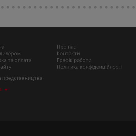
на
Про нас
 дилером
Контакти
ка та оплата
Графік роботи
сайту
Політика конфіденційності
та представництва
а