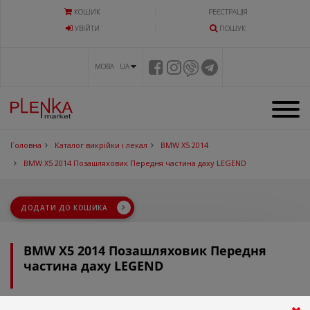
КОШИК
РЕЄСТРАЦІЯ
УВIЙТИ
ПОШУК
МОВА UA
Головна
Каталог викрійки і лекал
BMW X5 2014
BMW X5 2014 Позашляховик Передня частина даху LEGEND
ДОДАТИ ДО КОШИКА
BMW X5 2014 Позашляховик Передня
частина даху LEGEND