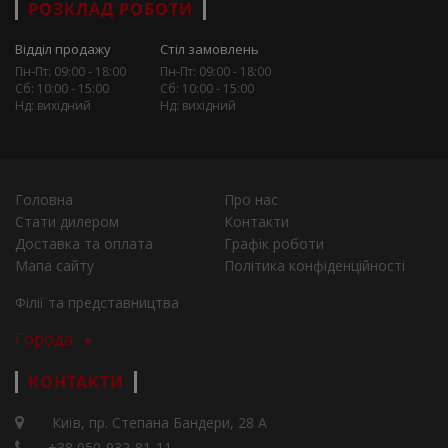
РОЗКЛАД РОБОТИ
Відділ продажу
Стіл замовлень
Пн-Пт: 09:00 - 18:00
Пн-Пт: 09:00 - 18:00
Сб: 10:00 - 15:00
Сб: 10:00 - 15:00
Нд: вихідний
Нд: вихідний
Головна
Про нас
Стати дилером
Контакти
Доставка та оплата
Графік роботи
Мапа сайту
Політика конфіденційності
Філії та представництва
Города
КОНТАКТИ
Київ, пр. Степана Бандери, 28 А
+38 050-932-81-11