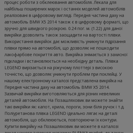
процес роботи з обклеювання автомобіля. Лекала для
найбільш поширених марок і останніх моделей автомобілів
реалізовані в цифровому вигляді. Передня частина даху на
автомобіль BMW X5 2014 також є в цифровому форматі, що
зручно для швидкого розкрою. 0.24 пог. м. (1.22) для даної
викрійки дозволить також заощадити на вартості плівки.
Використання викрійок дає можливість уникнути підрізання
плівки прямо на автомобілі, що дозволяє не пошкодити
лакофарбове покриття авто. Викрійка знімається з захисної
підкладки і встановлюється на необхідну деталь. Плівка
LEGEND вирізається на ріжучому плоттері з високою
точністю, що дозволяє уникнути проблем при поклейці. У
нашому електронному каталозі представлена ​​викрійка на
Передня частина даху на автомобіль BMW X5 2014.
Зазвичай викрійки виготовляються для різних невеликих
деталей автомобіля. На Позашляховик ви можете знайти
такі викрійки як: капот, крила, пороги, зони біля ручок і т.д.
Поліуретанова плівка LEGEND ідеально лягає на деталі
автомобіля, що обклеюються, повторюючи їх контури.
Купити викрійку на Позашляховик ви можете в каталозі
лекал нашого інтернет-магазину PLENKA.market, де також