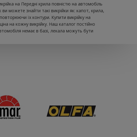
крійка на Передні крила повністю на автомобіль
и можете знайти такі викрійки як: капот, крила,
 повторюючи їх контури. Купити викрійку на
іна на кожну викрійку. Наш каталог постійно
втомобіля немає в базі, лекала можуть бути