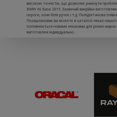
високою точністю, що дозволяє уникнути проблем 
BMW X6 Base 2015. Зазвичай викрійки виготовляют
пороги, зони біля ручок і т.д. Поліуретанова плі
Позашляховик ви можете в каталозі лекал нашого 
поповнюється новими лекалами для різних марок а
виготовлені індивідуально.