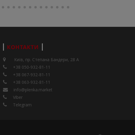
КОНТАКТИ
Київ, пр. Степана Бандери, 28 А
+38 050-932-81-11
+38 067-932-81-11
+38 063-932-81-11
info@plenka.market
Viber
Telegram