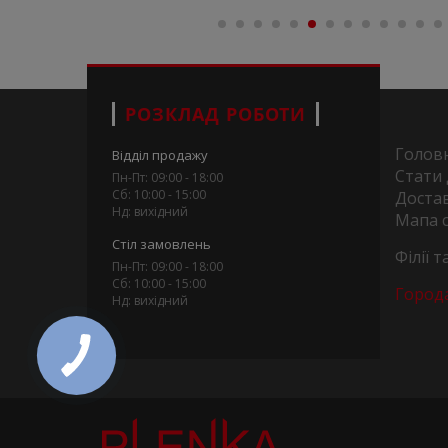
РОЗКЛАД РОБОТИ
Голов
Відділ продажу
Стати
Пн-Пт: 09:00 - 18:00
Сб: 10:00 - 15:00
Достав
Нд: вихідний
Мапа 
Стіл замовлень
Філії 
Пн-Пт: 09:00 - 18:00
Сб: 10:00 - 15:00
Город
Нд: вихідний