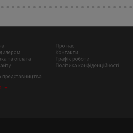
на
Про нас
 дилером
Контакти
ка та оплата
Графік роботи
сайту
Політика конфіденційності
та представництва
а