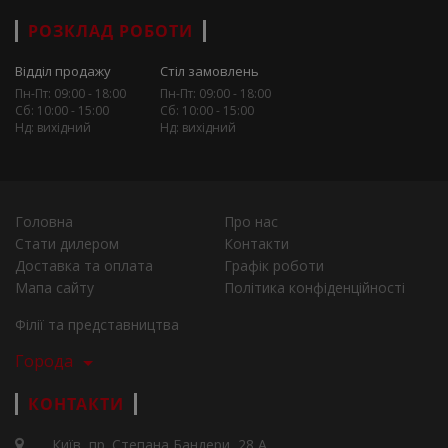
РОЗКЛАД РОБОТИ
Відділ продажу
Стіл замовлень
Пн-Пт: 09:00 - 18:00
Пн-Пт: 09:00 - 18:00
Сб: 10:00 - 15:00
Сб: 10:00 - 15:00
Нд: вихідний
Нд: вихідний
Головна
Про нас
Стати дилером
Контакти
Доставка та оплата
Графік роботи
Мапа сайту
Політика конфіденційності
Філії та представництва
Города
КОНТАКТИ
Київ, пр. Степана Бандери, 28 А