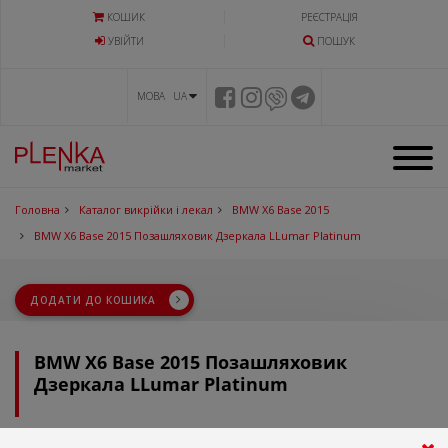
КОШИК
РЕЄСТРАЦІЯ
УВIЙТИ
ПОШУК
МОВА UA
Головна
Каталог викрійки і лекал
BMW X6 Base 2015
BMW X6 Base 2015 Позашляховик Дзеркала LLumar Platinum
ДОДАТИ ДО КОШИКА
BMW X6 Base 2015 Позашляховик
Дзеркала LLumar Platinum