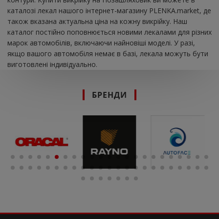
каталозі лекал нашого інтернет-магазину PLENKA.market, де
також вказана актуальна ціна на кожну викрійку. Наш
каталог постійно поповнюється новими лекалами для різних
марок автомобілів, включаючи найновіші моделі. У разі,
якщо вашого автомобіля немає в базі, лекала можуть бути
виготовлені індивідуально.
БРЕНДИ