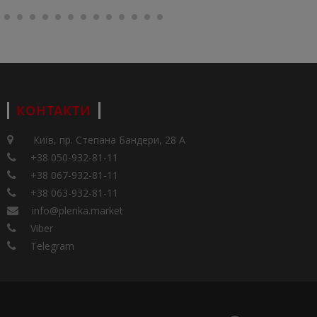
КОНТАКТИ
Київ, пр. Степана Бандери, 28 А
+38 050-932-81-11
+38 067-932-81-11
+38 063-932-81-11
info@plenka.market
Viber
Telegram