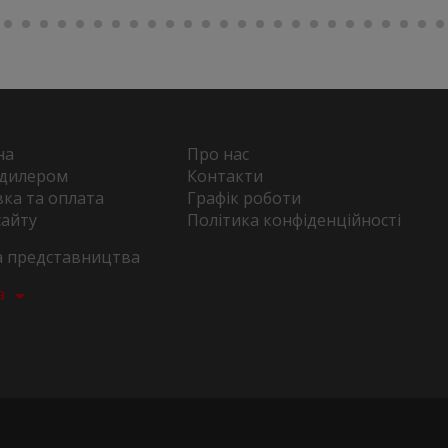
на
Про нас
 дилером
Контакти
ка та оплата
Графік роботи
сайту
Політика конфіденційності
та представництва
а