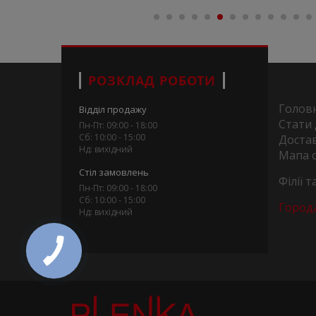
РОЗКЛАД РОБОТИ
Голов
Відділ продажу
Стати
Пн-Пт: 09:00 - 18:00
Сб: 10:00 - 15:00
Достав
Нд: вихідний
Мапа 
Стіл замовлень
Філії 
Пн-Пт: 09:00 - 18:00
Сб: 10:00 - 15:00
Город
Нд: вихідний