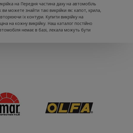
икрійка на Передня частина даху на автомобіль
и можете знайти такі викрійки як: капот, крила,
овторюючи їх контури. Купити викрійку на
іна на кожну викрійку. Наш каталог постійно
втомобіля немає в базі, лекала можуть бути