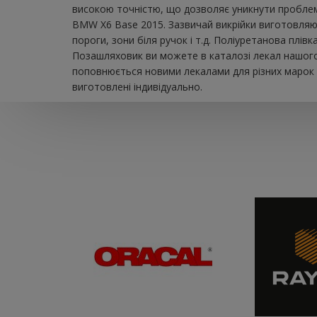
високою точністю, що дозволяє уникнути проблем 
BMW X6 Base 2015. Зазвичай викрійки виготовляют
пороги, зони біля ручок і т.д. Поліуретанова плі
Позашляховик ви можете в каталозі лекал нашого 
поповнюється новими лекалами для різних марок а
виготовлені індивідуально.