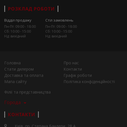
РОЗКЛАД РОБОТИ
Відділ продажу
Стіл замовлень
Пн-Пт: 09:00 - 18:00
Пн-Пт: 09:00 - 18:00
Сб: 10:00 - 15:00
Сб: 10:00 - 15:00
Нд: вихідний
Нд: вихідний
Головна
Про нас
Стати дилером
Контакти
Доставка та оплата
Графік роботи
Мапа сайту
Політика конфіденційності
Філії та представництва
Города
КОНТАКТИ
Київ, пр. Степана Бандери, 28 А