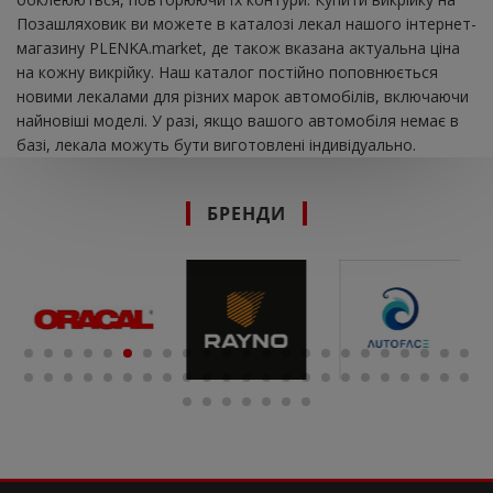
Позашляховик ви можете в каталозі лекал нашого інтернет-
магазину PLENKA.market, де також вказана актуальна ціна
на кожну викрійку. Наш каталог постійно поповнюється
новими лекалами для різних марок автомобілів, включаючи
найновіші моделі. У разі, якщо вашого автомобіля немає в
базі, лекала можуть бути виготовлені індивідуально.
БРЕНДИ