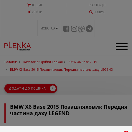
КОШИК
РЕЄСТРАЦІЯ
УВIЙТИ
ПОШУК
МОВА UA
Головна
Каталог викрійки і лекал
BMW X6 Base 2015
BMW X6 Base 2015 Позашляховик Передня частина даху LEGEND
ДОДАТИ ДО КОШИКА
BMW X6 Base 2015 Позашляховик Передня
частина даху LEGEND