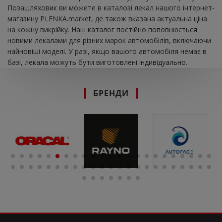
Позашляховик ви можете в каталозі лекал нашого інтернет-
магазину PLENKA.market, де також вказана актуальна ціна
на кожну викрійку. Наш каталог постійно поповнюється
новими лекалами для різних марок автомобілів, включаючи
найновіші моделі. У разі, якщо вашого автомобіля немає в
базі, лекала можуть бути виготовлені індивідуально.
БРЕНДИ