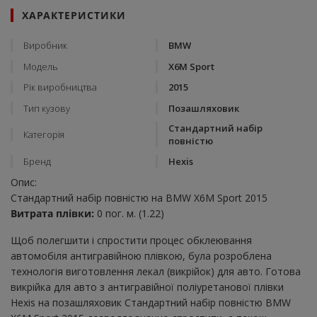
ХАРАКТЕРИСТИКИ
Виробник
BMW
Модель
X6M Sport
Рік виробництва
2015
Тип кузову
Позашляховик
Стандартний набір
Категорія
повністю
Бренд
Hexis
Опис:
Стандартний набір повністю на BMW X6M Sport 2015
Витрата плівки:
0 пог. м. (1.22)
Щоб полегшити і спростити процес обклеювання
автомобіля антигравійною плівкою, була розроблена
технологія виготовлення лекал (викрійок) для авто. Готова
викрійка для авто з антигравійної поліуретанової плівки
Hexis на позашляховик Стандартний набір повністю BMW