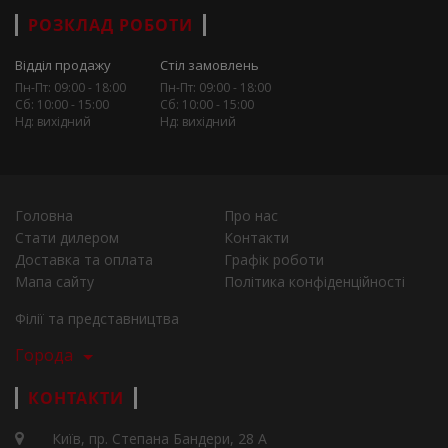
РОЗКЛАД РОБОТИ
Відділ продажу
Стіл замовлень
Пн-Пт: 09:00 - 18:00
Пн-Пт: 09:00 - 18:00
Сб: 10:00 - 15:00
Сб: 10:00 - 15:00
Нд: вихідний
Нд: вихідний
Головна
Про нас
Стати дилером
Контакти
Доставка та оплата
Графік роботи
Мапа сайту
Політика конфіденційності
Філії та представництва
Города
КОНТАКТИ
Київ, пр. Степана Бандери, 28 А