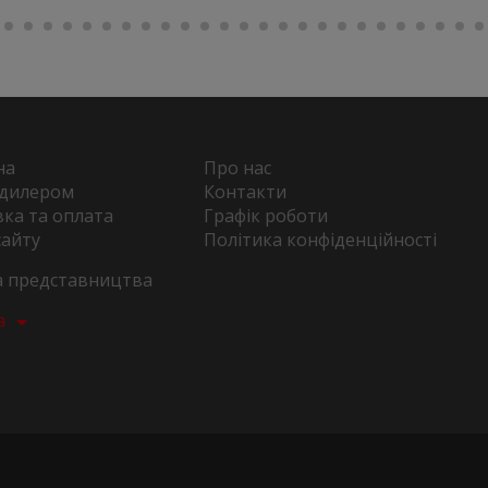
на
Про нас
 дилером
Контакти
ка та оплата
Графік роботи
сайту
Політика конфіденційності
та представництва
а