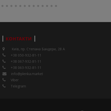
КОНТАКТИ
Київ, пр. Степана Бандери, 28 А
+38 050-932-81-11
+38 067-932-81-11
+38 063-932-81-11
info@plenka.market
Viber
Telegram