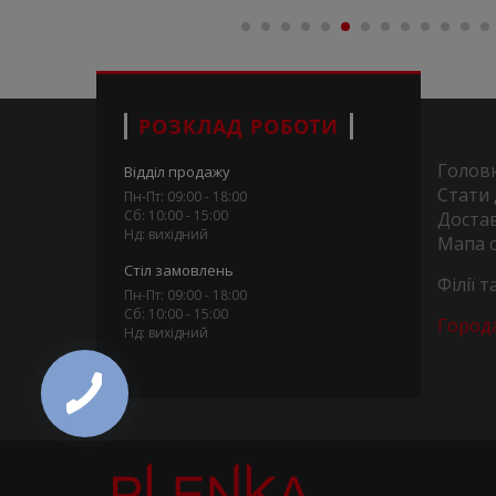
РОЗКЛАД РОБОТИ
Голов
Відділ продажу
Стати
Пн-Пт: 09:00 - 18:00
Сб: 10:00 - 15:00
Достав
Нд: вихідний
Мапа 
Стіл замовлень
Філії 
Пн-Пт: 09:00 - 18:00
Сб: 10:00 - 15:00
Город
Нд: вихідний