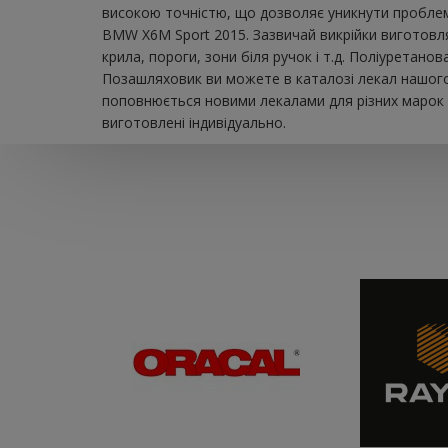
високою точністю, що дозволяє уникнути проблем 
BMW X6M Sport 2015. Зазвичай викрійки виготовля
крила, пороги, зони біля ручок і т.д. Поліуретано
Позашляховик ви можете в каталозі лекал нашого 
поповнюється новими лекалами для різних марок а
виготовлені індивідуально.