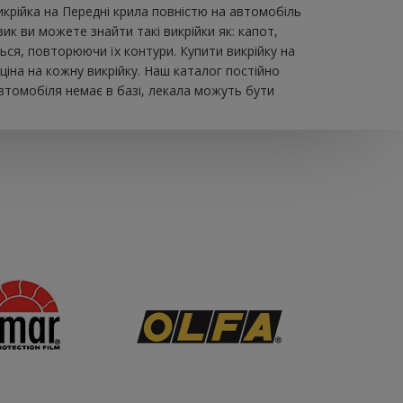
крійка на Передні крила повністю на автомобіль
к ви можете знайти такі викрійки як: капот,
ться, повторюючи їх контури. Купити викрійку на
іна на кожну викрійку. Наш каталог постійно
втомобіля немає в базі, лекала можуть бути