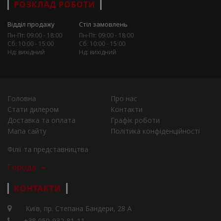
РОЗКЛАД РОБОТИ
Відділ продажу
Стіл замовлень
Пн-Пт: 09:00 - 18:00
Пн-Пт: 09:00 - 18:00
Сб: 10:00 - 15:00
Сб: 10:00 - 15:00
Нд: вихідний
Нд: вихідний
Головна
Про нас
Стати дилером
Контакти
Доставка та оплата
Графік роботи
Мапа сайту
Політика конфіденційності
Філії та представництва
Города
КОНТАКТИ
Київ, пр. Степана Бандери, 28 А
+38 050-932-81-11