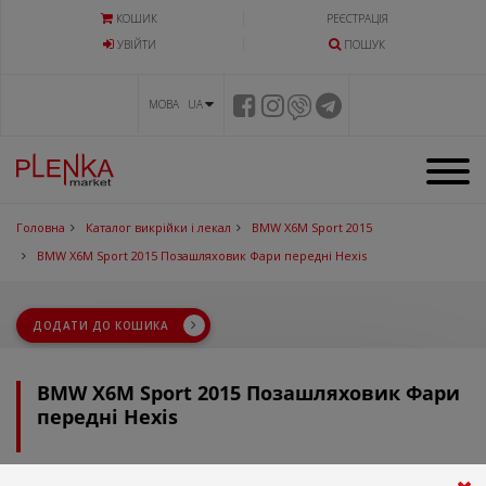
КОШИК
РЕЄСТРАЦІЯ
УВIЙТИ
ПОШУК
МОВА UA
Головна
Каталог викрійки і лекал
BMW X6M Sport 2015
BMW X6M Sport 2015 Позашляховик Фари передні Hexis
ДОДАТИ ДО КОШИКА
BMW X6M Sport 2015 Позашляховик Фари
передні Hexis